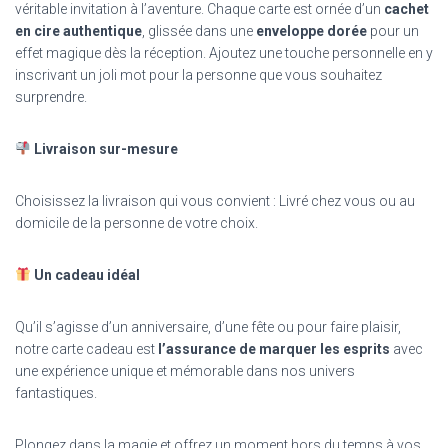
véritable invitation à l’aventure. Chaque carte est ornée d’un
cachet
en cire authentique
, glissée dans une
enveloppe dorée
pour un
effet magique dès la réception. Ajoutez une touche personnelle en y
inscrivant un joli mot pour la personne que vous souhaitez
surprendre.
Livraison sur-mesure
Choisissez la livraison qui vous convient : Livré chez vous ou au
domicile de la personne de votre choix.
Un cadeau idéal
Qu’il s’agisse d’un anniversaire, d’une fête ou pour faire plaisir,
notre carte cadeau est
l’assurance de marquer les esprits
avec
une expérience unique et mémorable dans nos univers
fantastiques.
Plongez dans la magie et offrez un moment hors du temps à vos