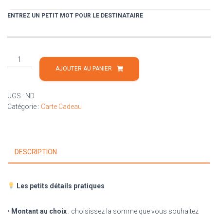
ENTREZ UN PETIT MOT POUR LE DESTINATAIRE
quantité
de
AJOUTER AU PANIER
Carte
Cadeau
UGS :
ND
Catégorie :
Carte Cadeau
DESCRIPTION
Les petits détails pratiques
•
Montant au choix
: choisissez la somme que vous souhaitez