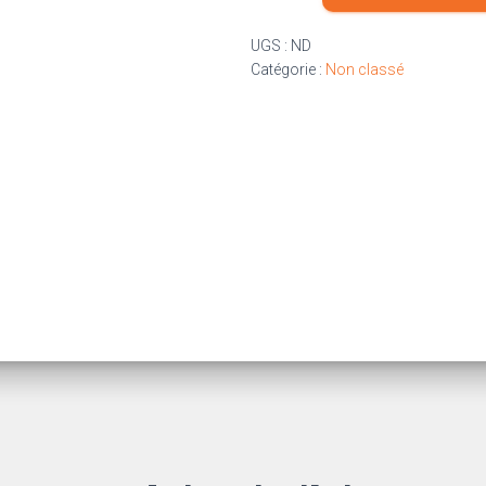
Séance
UGS :
ND
Catégorie :
Non classé