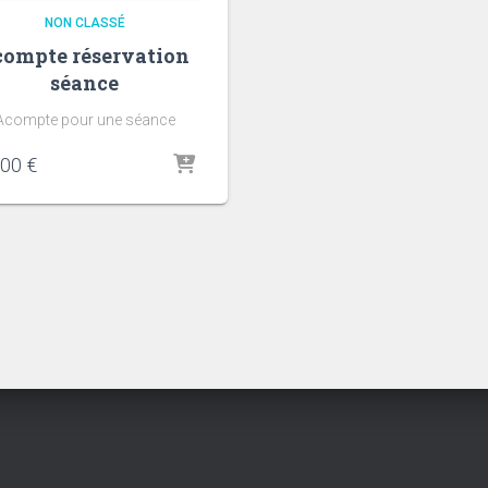
NON CLASSÉ
compte réservation
séance
Acompte pour une séance
,00
€