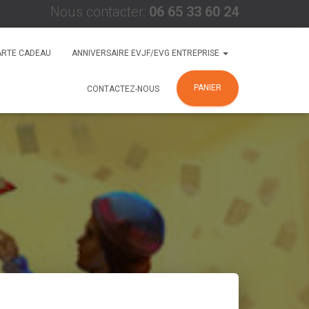
Nous contacter:
06 65 33 60 24
ARTE CADEAU
ANNIVERSAIRE EVJF/EVG ENTREPRISE
PANIER
CONTACTEZ-NOUS