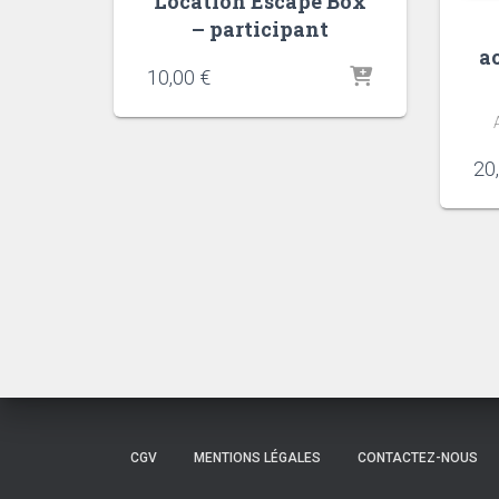
Location Escape Box
– participant
a
10,00
€
20
CGV
MENTIONS LÉGALES
CONTACTEZ-NOUS