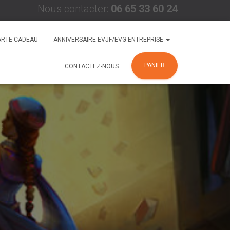
Nous contacter:
06 65 33 60 24
ARTE CADEAU
ANNIVERSAIRE EVJF/EVG ENTREPRISE
PANIER
CONTACTEZ-NOUS