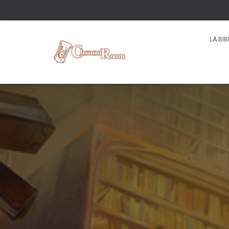
LA BI